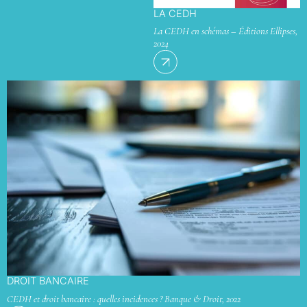
LA CEDH
La CEDH en schémas – Éditions Ellipses,
2024
DROIT BANCAIRE
CEDH et droit bancaire : quelles incidences ? Banque & Droit, 2022