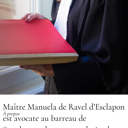
Maître Manuela de Ravel d’Esclapon
À propos
est avocate au barreau de